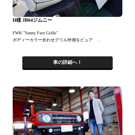
H様 JB64ジムニー
FWK ”Sunny Face Grille”
ボディーカラー合わせグリル外側をピュア ...
車の詳細へ！