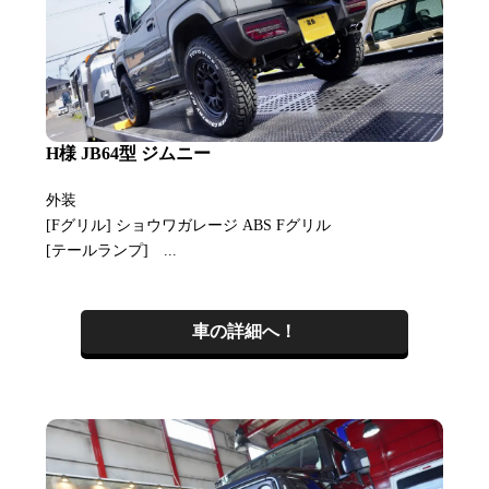
H様 JB64型 ジムニー
外装
[Fグリル] ショウワガレージ ABS Fグリル
[テールランプ] ...
車の詳細へ！