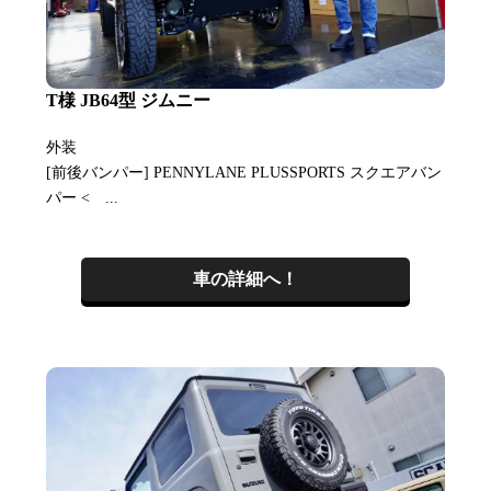
T様 JB64型 ジムニー
外装
[前後バンパー] PENNYLANE PLUSSPORTS スクエアバン
パー < ...
車の詳細へ！