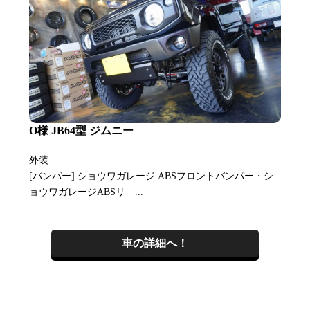
O様 JB64型 ジムニー
外装
[バンパー] ショウワガレージ ABSフロントバンパー・シ
ョウワガレージABSリ ...
車の詳細へ！