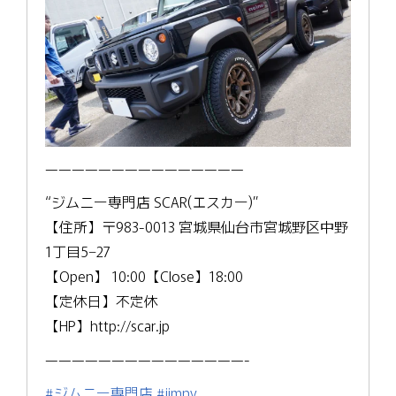
———————————————
“ジムニー専門店 SCAR(エスカー)”
【住所】〒983-0013 宮城県仙台市宮城野区中野
1丁目5−27
【Open】 10:00【Close】18:00
【定休日】不定休
【HP】http://scar.jp
———————————————-
#ジムニー専門店
#jimny