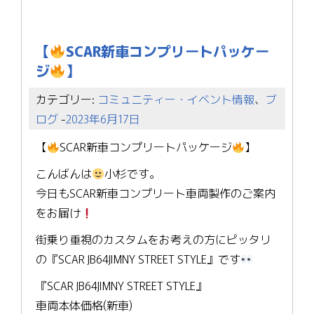
【
SCAR新車コンプリートパッケー
ジ
】
カテゴリー:
コミュニティー・イベント情報
、
ブ
ログ
-
2023年6月17日
【
SCAR新車コンプリートパッケージ
】
こんばんは
小杉です。
今日もSCAR新車コンプリート車両製作のご案内
をお届け
街乗り重視のカスタムをお考えの方にピッタリ
の『SCAR JB64JIMNY STREET STYLE』です
『SCAR JB64JIMNY STREET STYLE』
車両本体価格(新車)