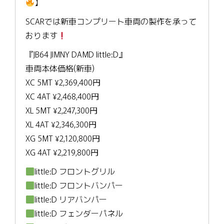
】
SCARでは新車コンプリート車両の製作を承って
おります
『JB64 JIMNY DAMD little:D』
車両本体価格(新車)
XC 5MT ¥2,369,400円
XC 4AT ¥2,468,400円
XL 5MT ¥2,247,300円
XL 4AT ¥2,346,300円
XG 5MT ¥2,120,800円
XG 4AT ¥2,219,800円
little:D フロントグリル
little:D フロントバンパー
little:D リアバンパー
little:D フェンダーパネル