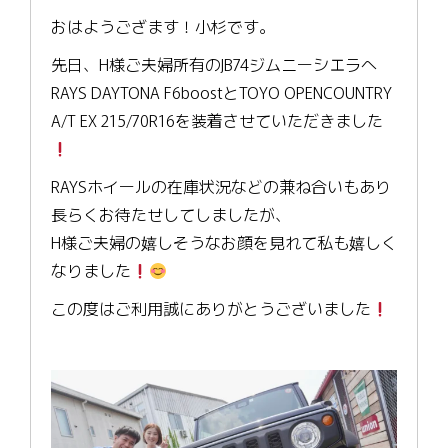
おはようござます！小杉です。
先日、H様ご夫婦所有のJB74ジムニーシエラへ
RAYS DAYTONA F6boostとTOYO OPENCOUNTRY
A/T EX 215/70R16を装着させていただきました
RAYSホイールの在庫状況などの兼ね合いもあり
長らくお待たせしてしましたが、
H様ご夫婦の嬉しそうなお顔を見れて私も嬉しく
なりました
この度はご利用誠にありがとうございました