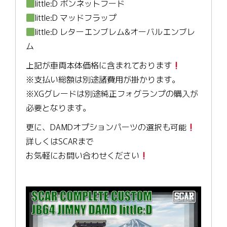
little:D ボンネットフード
little:D マッドフラップ
little:D レターエンブレム&オーバルエンブレ
ム
上記が車両本体価格に含まれております
※支払い総額は別途諸費用が掛かります。
※XGグレードは別途純正フォグランプの購入が
必要となります。
更に、DAMDオプションパーツの選択も可能
詳しくはSCARまで
お気軽にお問い合わせください