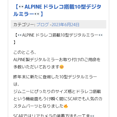
【
ALPINE ドラレコ搭載10型デジタ
ルミラー
】
カテゴリー:
ブログ
-
2023年6月24日
【
ALPINE ドラレコ搭載10型デジタルミラー
】
このところ、
ALPINE製デジタルミラーお取り付けのご用命を
多数いただいております
昨年末に新たに登場した10型デジタルミラー
は、
ジムニーにぴったりのサイズ感とドラレコ搭載
という機能面もうけ瞬く間にSCARでも人気のカ
スタムパーツとなりました
SCARではリアカメラの装着方法も一工夫