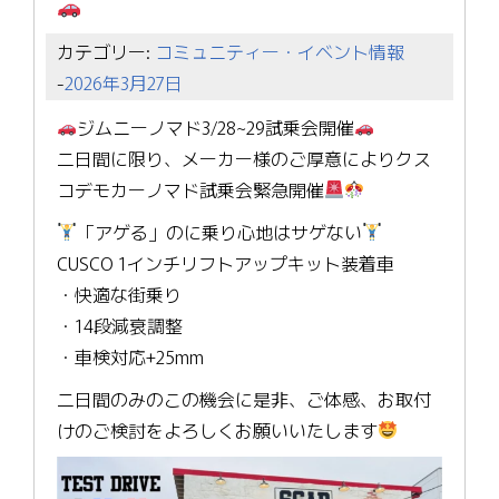
カテゴリー:
コミュニティー・イベント情報
-
2026年3月27日
ジムニーノマド3/28~29試乗会開催
二日間に限り、メーカー様のご厚意によりクス
コデモカーノマド試乗会緊急開催
「アゲる」のに乗り心地はサゲない
CUSCO 1インチリフトアップキット装着車
・快適な街乗り
・14段減衰調整
・車検対応+25mm
二日間のみのこの機会に是非、ご体感、お取付
けのご検討をよろしくお願いいたします