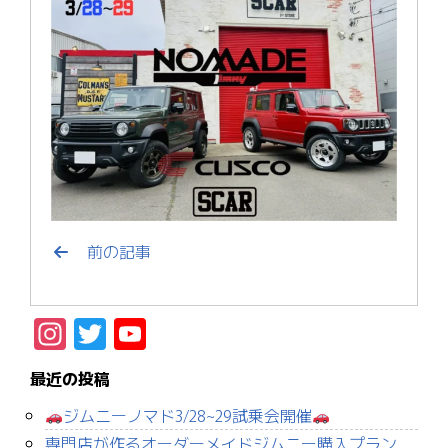
前の記事
Instagram
Twitter
YouTube
Channel
最近の投稿
ジムニーノマド3/28~29試乗会開催
専門店が作るオーダーメイドジムニー購入プラン