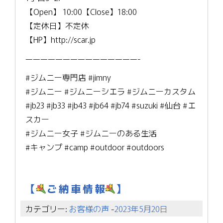
【Open】 10:00【Close】18:00
【定休日】不定休
【HP】http://scar.jp
———————————————-
#ジムニー専門店 #jimny
#ジムニー #ジムニーシエラ #ジムニーカスタム
#jb23 #jb33 #jb43 #jb64 #jb74 #suzuki #仙台 #エ
スカー
#ジムニー女子 #ジムニーのある生活
#キャンプ #camp #outdoor #outdoors
【
ご 納 車 情 報
】
カテゴリー:
お客様の声
-
2023年5月20日