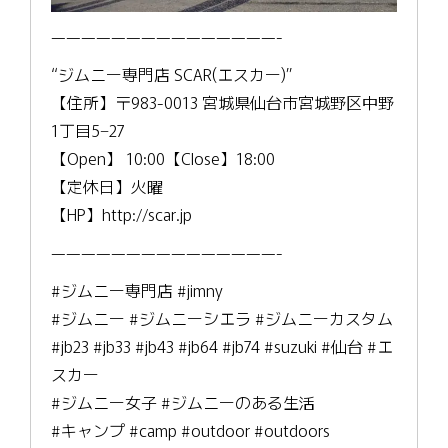
———————————————-
“ジムニー専門店 SCAR(エスカー)”
【住所】〒983-0013 宮城県仙台市宮城野区中野
1丁目5−27
【Open】 10:00【Close】18:00
【定休日】火曜
【HP】http://scar.jp
———————————————-
#ジムニー専門店 #jimny
#ジムニー #ジムニーシエラ #ジムニーカスタム
#jb23 #jb33 #jb43 #jb64 #jb74 #suzuki #仙台 #エ
スカー
#ジムニー女子 #ジムニーのある生活
#キャンプ #camp #outdoor #outdoors