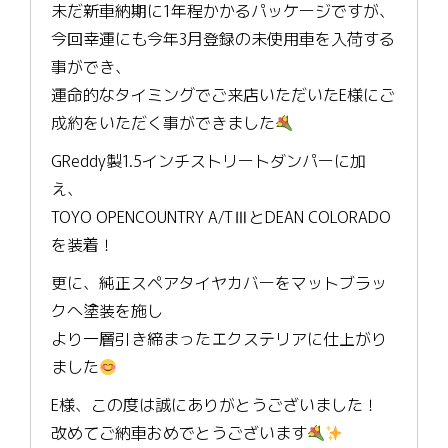
未だ新車納期に1年程かかるパッケージですが、
今回幸運にも今年3月登録の未使用車を入荷する
事ができ、
運命的なタイミングでご来店いただいたE様にご
成約をいただく事ができました
GReddy製1.5インチストリートダンパーに加
え、
TOYO OPENCOUNTRY A/TⅢとDEAN COLORADO
を装着！
更に、純正スペアタイヤカバーをマットブラッ
クへ塗装を施し
より一層引き締まったエクステリアに仕上がり
ました
E様、この度は誠にありがとうございました！
改めてご納車おめでとうございます