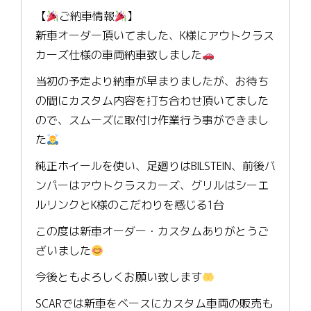
【
ご納車情報
】
新車オーダー頂いてました、K様にアウトクラス
カーズ仕様の車両納車致しました
当初の予定より納車が早まりましたが、お待ち
の間にカスタム内容を打ち合わせ頂いてました
ので、スムーズに取付け作業行う事ができまし
た
純正ホイールを使い、足廻りはBILSTEIN、前後バ
ンパーはアウトクラスカーズ、グリルはシーエ
ルリンクとK様のこだわりを感じる1台
この度は新車オーダー・カスタムありがとうご
ざいました
今後ともよろしくお願い致します
SCARでは新車をベースにカスタム車両の販売も