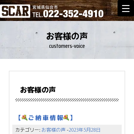
お客様の声
customers-voice
お客様の声
【
ご 納 車 情 報
】
カテゴリー:
お客様の声
-
2023年5月28日