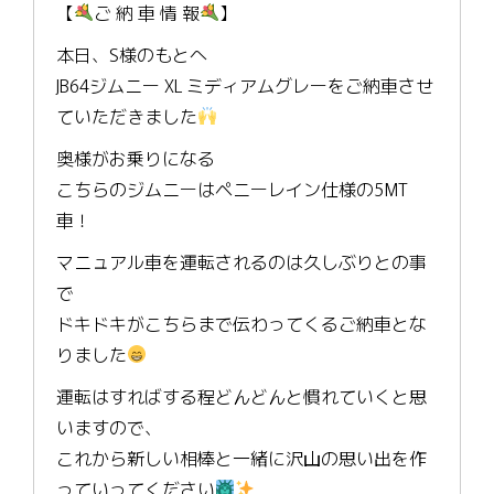
【
ご 納 車 情 報
】
本日、S様のもとへ
JB64ジムニー XL ミディアムグレーをご納車させ
ていただきました
奥様がお乗りになる
こちらのジムニーはペニーレイン仕様の5MT
車！
マニュアル車を運転されるのは久しぶりとの事
で
ドキドキがこちらまで伝わってくるご納車とな
りました
運転はすればする程どんどんと慣れていくと思
いますので、
これから新しい相棒と一緒に沢山の思い出を作
っていってください