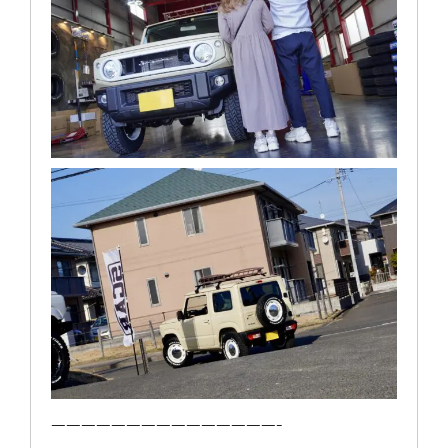
———————————————-