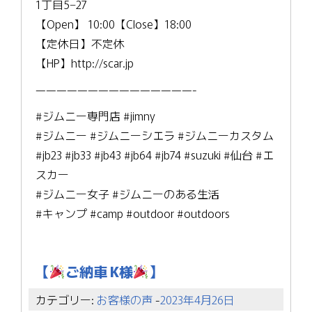
1丁目5−27
【Open】 10:00【Close】18:00
【定休日】不定休
【HP】http://scar.jp
———————————————-
#ジムニー専門店 #jimny
#ジムニー #ジムニーシエラ #ジムニーカスタム
#jb23 #jb33 #jb43 #jb64 #jb74 #suzuki #仙台 #エ
スカー
#ジムニー女子 #ジムニーのある生活
#キャンプ #camp #outdoor #outdoors
【
ご納車 K様
】
カテゴリー:
お客様の声
-
2023年4月26日