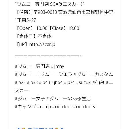
“ジムニー専門店 SCAR(エスカー)”
【住所】〒983-0013 宮城県仙台市宮城野区中野
1丁目5−27
【Open】 10:00【Close】18:00
【定休日】不定休
【HP】http://scar.jp
———————————————-
#ジムニー専門店 #jimny
#ジムニー #ジムニーシエラ #ジムニーカスタム
#jb23 #jb33 #jb43 #jb64 #jb74 #suzuki #仙台 #エ
スカー
#ジムニー女子 #ジムニーのある生活
#キャンプ #camp #outdoor #outdoors