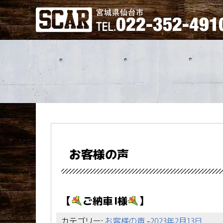
お客様の声
【
ご納車 I様
】
カテゴリー:
お客様の声
-
2023年2月13日