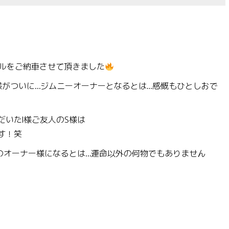
パールをご納車させて頂きました
I様がついに…ジムニーオーナーとなるとは…感慨もひとしおで
いたI様ご友人のS様は
す！笑
のオーナー様になるとは…運命以外の何物でもありません