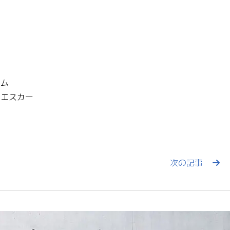
タム
仙台 #エスカー
次の記事