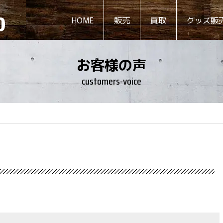
HOME
販売
買取
グッズ販
お客様の声
customers-voice