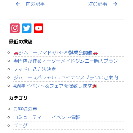
前の記事
次の記事
Instagram
Twitter
YouTube
Channel
最近の投稿
ジムニーノマド3/28~29試乗会開催
専門店が作るオーダーメイドジムニー購入プラン
ノマド申込方法決定
ジムニースペシャルファイナンスプランのご案内
4周年イベント＆フェア開催致します
カテゴリー
お客様の声
コミュニティー・イベント情報
ブログ