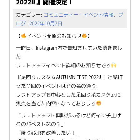
2022!! 』開催決定！
カテゴリー:
コミュニティー・イベント情報
、
ブ
ログ
-
2022年10月7日
【
イベント開催のお知らせ
】
一昨日、Instagram内で告知させていた頂きまし
た
リフトアップイベント詳細のお知らせです
『足回りカスタムAUTUMN FEST 2022!! 』と銘打
った今回のイベントはその名の通り、
リフトアップを中心とした足回り系カスタムに
焦点を当てた内容になっております
「リフトアップに興味があるけど何インチ上げ
るのがベストなの？」
「乗り心地を改善したい！」