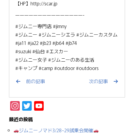
【HP】http://scar.jp
———————————————-
#ジムニー専門店 #jimny
#ジムニー #ジムニーシエラ #ジムニーカスタム
#ja11 #ja22 #jb23 #jb64 #jb74
#suzuki #仙台 #エスカー
#ジムニー女子 #ジムニーのある生活
#キャンプ #camp #outdoor #outdoors
前の記事
次の記事
Instagram
Twitter
YouTube
Channel
最近の投稿
ジムニーノマド3/28~29試乗会開催