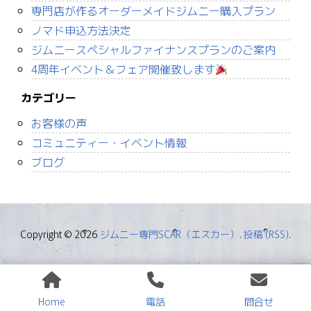
専門店が作るオーダーメイドジムニー購入プラン
ノマド申込方法決定
ジムニースペシャルファイナンスプランのご案内
4周年イベント＆フェア開催致します
カテゴリー
お客様の声
コミュニティー・イベント情報
ブログ
Copyright © 2026
ジムニー専門SCAR（エスカー）
.
投稿 (RSS)
.
Home
電話
問合せ